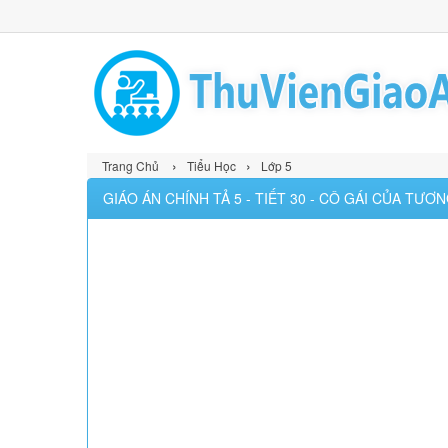
›
›
Trang Chủ
Tiểu Học
Lớp 5
GIÁO ÁN CHÍNH TẢ 5 - TIẾT 30 - CÔ GÁI CỦA TƯƠN