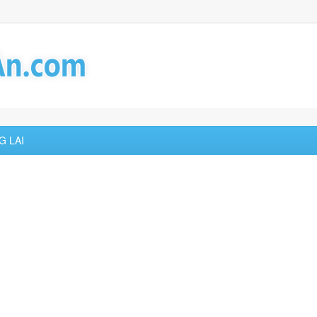
G LAI