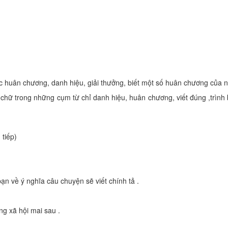
ác huân chương, danh hiệu, giải thưởng, biết một số huân chương của n
c chữ trong những cụm từ chỉ danh hiệu, huân chương, viết đúng ,trình
 tiếp)
bạn về ý nghĩa câu chuyện sẽ viết chính tả .
ng xã hội mai sau .