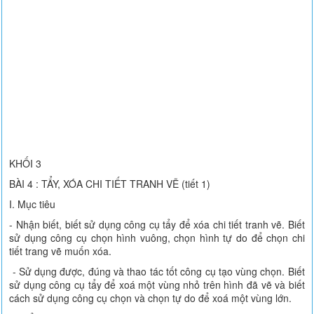
KHỐI 3
BÀI 4 : TẨY, XÓA CHI TIẾT TRANH VẼ (tiết 1)
I. Mục tiêu
- Nhận biết, biết sử dụng công cụ tẩy để xóa chi tiết tranh vẽ. Biết
sử dụng công cụ chọn hình vuông, chọn hình tự do để chọn chi
tiết trang vẽ muốn xóa.
- Sử dụng được, đúng và thao tác tốt công cụ tạo vùng chọn. Biết
sử dụng công cụ tẩy để xoá một vùng nhỏ trên hình đã vẽ và biết
cách sử dụng công cụ chọn và chọn tự do để xoá một vùng lớn.