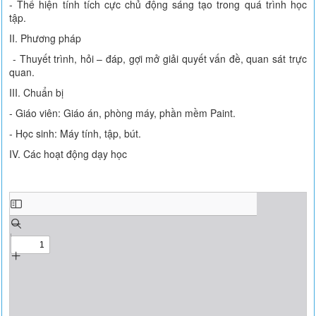
- Thể hiện tính tích cực chủ động sáng tạo trong quá trình học
tập.
II. Phương pháp
- Thuyết trình, hỏi – đáp, gợi mở giải quyết vấn đề, quan sát trực
quan.
III. Chuẩn bị
- Giáo viên: Giáo án, phòng máy, phần mềm Paint.
- Học sinh: Máy tính, tập, bút.
IV. Các hoạt động dạy học