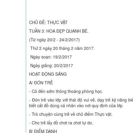
CHỦ ĐỀ: THỰC VẬT
TUẦN 3: HOA ĐẸP QUANH BÉ.
(Từ ngày 20/2 - 24/2/2017)
Thứ 2 ngày 20 tháng 2 năm 2017.
Ngày soạn: 19/2/2017
Ngày giảng: 20/2/2017
HOẠT ĐỘNG SÁNG
A/ ĐÓN TRẺ
- Cô đến sớm thông thoáng phòng học.
- Đón trẻ vào lớp với thái độ vui vẻ, dạy trẻ kỹ năng b
biết cất đồ dùng cá nhân vào nơi quy định của lớp
- Trò chuyện cùng trẻ về chủ điểm Thực vật.
- Cho trẻ lấy đồ chơi ra chơi tự do.
B/ ĐIỂM DANH