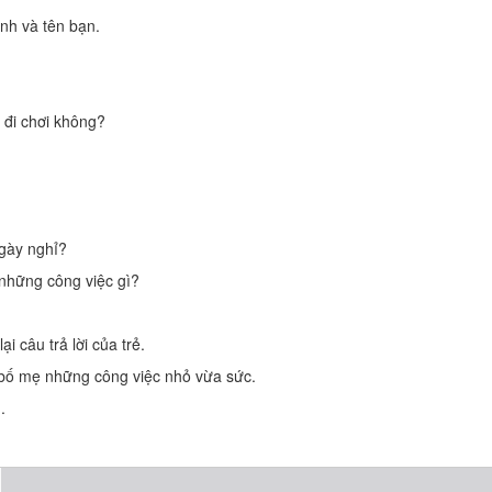
ình và tên bạn.
 đi chơi không?
ngày nghỉ?
những công việc gì?
i câu trả lời của trẻ.
p bố mẹ những công việc nhỏ vừa sức.
.