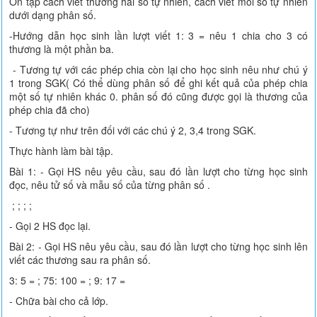
Ôn tập cách viết thương hai số tự nhiên, cách viết mỗi số tự nhiên
dưới dạng phân số.
-Hướng dẫn học sinh lần lượt viết 1: 3 = nêu 1 chia cho 3 có
thương là một phần ba.
- Tương tự với các phép chia còn lại cho học sinh nêu như chú ý
1 trong SGK( Có thể dùng phân số để ghi kết quả của phép chia
một số tự nhiên khác 0. phân số đó cũng được gọi là thương của
phép chia đã cho)
- Tương tự như trên đối với các chú ý 2, 3,4 trong SGK.
Thực hành làm bài tập.
Bài 1: - Gọi HS nêu yêu cầu, sau đó lần lượt cho từng học sinh
đọc, nêu tử số và mẫu số của từng phân số .
; ; ; ;
- Gọi 2 HS đọc lại.
Bài 2: - Gọi HS nêu yêu cầu, sau đó lần lượt cho từng học sinh lên
viết các thương sau ra phân số.
3: 5 = ; 75: 100 = ; 9: 17 =
- Chữa bài cho cả lớp.