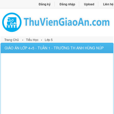
Đăng ký
Đăng nhập
Upload
Liên hệ
›
›
Trang Chủ
Tiểu Học
Lớp 5
GIÁO ÁN LỚP 4+5 - TUẦN 1 - TRƯỜNG TH ANH HÙNG NÚP