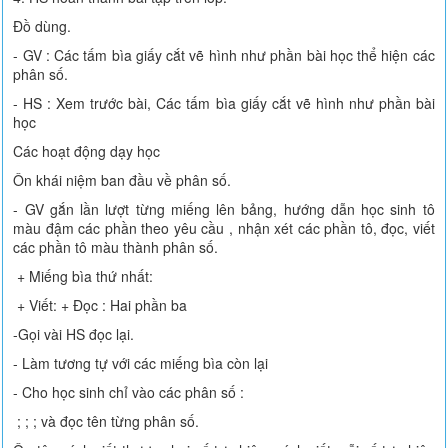
Đồ dùng.
- GV : Các tấm bìa giấy cắt vẽ hình như phần bài học thể hiện các
phân số.
- HS : Xem trước bài, Các tấm bìa giấy cắt vẽ hình như phần bài
học
Các hoạt động dạy học
Ôn khái niệm ban đầu về phân số.
- GV gắn lần lượt từng miếng lên bảng, hướng dẫn học sinh tô
màu đậm các phần theo yêu cầu , nhận xét các phần tô, đọc, viết
các phần tô màu thành phân số.
+ Miếng bìa thứ nhất:
+ Viết: + Đọc : Hai phần ba
-Gọi vài HS đọc lại.
- Làm tương tự với các miếng bìa còn lại
- Cho học sinh chỉ vào các phân số :
; ; ; và đọc tên từng phân số.