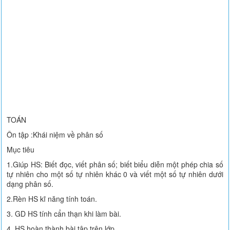
TOÁN
Ôn tập :Khái niệm về phân số
Mục tiêu
1.Giúp HS: Biết đọc, viết phân số; biết biểu diễn một phép chia số
tự nhiên cho một số tự nhiên khác 0 và viết một số tự nhiên dưới
dạng phân số.
2.Rèn HS kĩ năng tính toán.
3. GD HS tính cẩn thạn khi làm bài.
4. HS hoàn thành bài tập trên lớp.