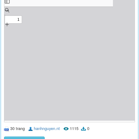
30 trang
hanhnguyen.nt
1115
0