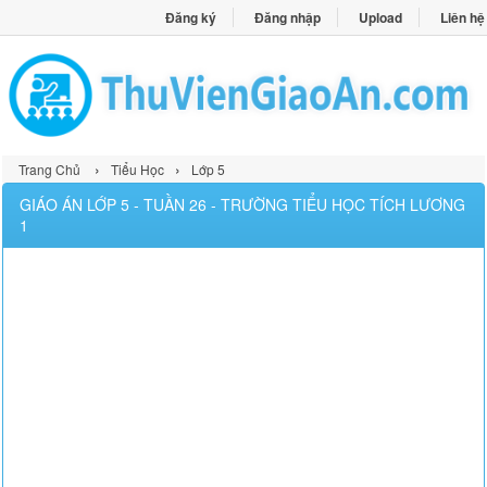
Đăng ký
Đăng nhập
Upload
Liên hệ
›
›
Trang Chủ
Tiểu Học
Lớp 5
GIÁO ÁN LỚP 5 - TUẦN 26 - TRƯỜNG TIỂU HỌC TÍCH LƯƠNG
1