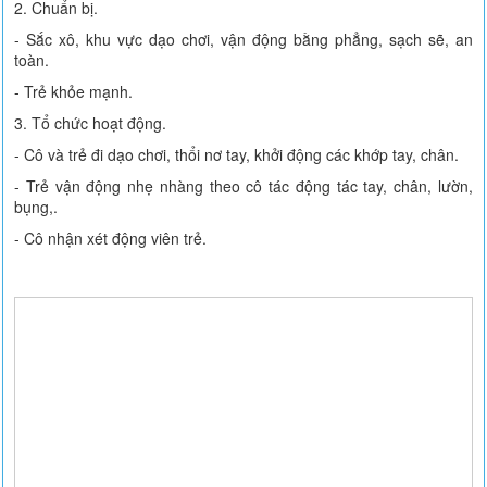
2. Chuẩn bị.
- Sắc xô, khu vực dạo chơi, vận động bằng phẳng, sạch sẽ, an
toàn.
- Trẻ khỏe mạnh.
3. Tổ chức hoạt động.
- Cô và trẻ đi dạo chơi, thổi nơ tay, khởi động các khớp tay, chân.
- Trẻ vận động nhẹ nhàng theo cô tác động tác tay, chân, lườn,
bụng,.
- Cô nhận xét động viên trẻ.