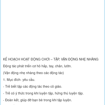
KẾ HOẠCH HOẠT ĐỘNG CHƠI – TẬP, VẬN ĐỘNG NHẸ NHÀNG
Động tác phát triển cơ hô hấp, tay, chân, lườn.
(Vận động nhẹ nhàng theo các động tác)
1. Mục đích- yêu cầu.
- Trẻ biết tập các động tác theo cô giáo.
- Trẻ có ý thức trong khi luyện tập, hứng thú luyện tập.
- Đoàn kết, giúp đỡ bạn bè trong khi tập luyện.