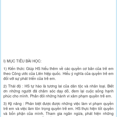
I) MỤC TIÊU BÀI HỌC:
1) Kiến thức: Giúp HS hiểu thêm về các quyền cơ bản của trẻ em
theo Công ước của Liên hiệp quốc. Hiểu ý nghĩa của quyền trẻ em
đối với sự phát triển của trẻ em.
2) Thái độ : HS tự hào là tương lai của dân tộc và nhân loại. Biết
ơn những người đã chăm sóc dạy dỗ, đem lại cuộc sống hạnh
phúc cho mình. Phản đối những hành vi xâm phạm quyền trẻ em.
3) Kỹ năng : Phân biệt được được những việc làm vi phạm quyền
trẻ em và việc làm tôn trọng quyền trẻ em. HS thực hiện tốt quyền
và bổn phận của mình. Tham gia ngăn ngừa, phát hiện những