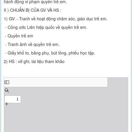
hành động vi phạm quyền trẻ em.
II ) CHUẨN BỊ CỦA GV VÀ HS :
1) GV: - Tranh về hoạt động chăm sóc, giáo dục trẻ em.
- Công ước Liên hiệp quốc về quyền trẻ em.
- Quyền trẻ em
- Tranh ảnh về quyền trẻ em.
- Giấy khổ to, bảng phụ, bút lông, phiếu học tập.
2) HS : vở ghi, tài liệu tham khảo