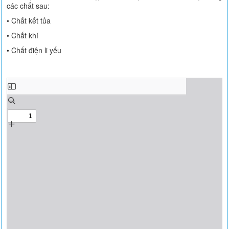
các chất sau:
• Chất kết tủa
• Chất khí
• Chất điện li yếu