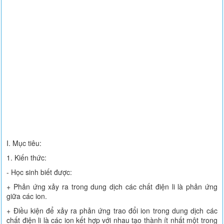
I. Mục tiêu:
1. Kiến thức:
- Học sinh biết được:
+ Phản ứng xảy ra trong dung dịch các chất điện li là phản ứng
giữa các ion.
+ Điều kiện để xảy ra phản ứng trao đổi ion trong dung dịch các
chất điện li là các ion kết hợp với nhau tạo thành ít nhất một trong