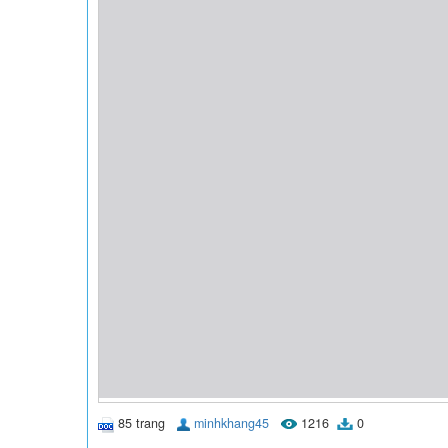
85 trang
minhkhang45
1216
0