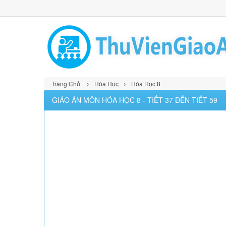
›
›
Trang Chủ
Hóa Học
Hóa Học 8
GIÁO ÁN MÔN HÓA HỌC 8 - TIẾT 37 ĐẾN TIẾT 59