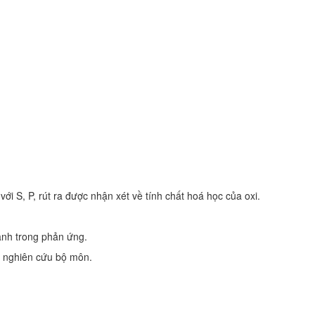
ới S, P, rút ra được nhận xét về tính chất hoá học của oxi.
hành trong phản ứng.
òi nghiên cứu bộ môn.