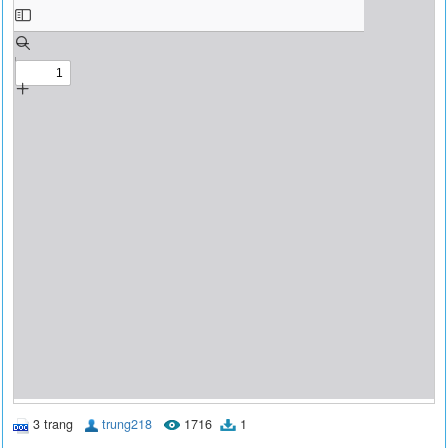
3 trang
trung218
1716
1