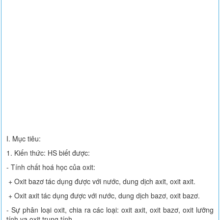
I. Mục tiêu:
1. Kiến thức: HS biết được:
- Tính chất hoá học của oxit:
+ Oxit bazơ tác dụng được với nước, dung dịch axit, oxit axit.
+ Oxit axit tác dụng được với nước, dung dịch bazơ, oxit bazơ.
- Sự phân loại oxit, chia ra các loại: oxit axit, oxit bazơ, oxit lưỡng
tính va oxit trung tính.