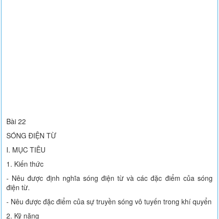
Bài 22
SÓNG ĐIỆN TỪ
I. MỤC TIÊU
1. Kiến thức
- Nêu được định nghĩa sóng điện từ và các đặc điểm của sóng
điện từ.
- Nêu được đặc điểm của sự truyền sóng vô tuyến trong khí quyển
2. Kỹ năng