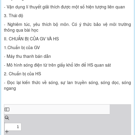
- Vận dụng lí thuyết giải thích được một số hiện tượng liên quan
3. Thái độ
- Nghiêm túc, yêu thích bộ môn. Có ý thức bảo vệ môi trường
thông qua bài học
II. CHUẨN BỊ CỦA GV VÀ HS
1.Chuẩn bị của GV
- Máy thu thanh bán dẫn
- Mô hình sóng điện từ trên giấy khổ lớn để HS quan sát
2. Chuẩn bị của HS
- Đọc lại kiến thức về sóng, sự lan truyền sóng, sóng dọc, sóng
ngang