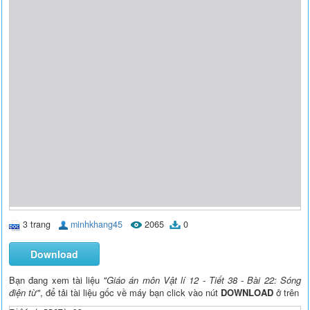
3 trang
minhkhang45
2065
0
Download
Bạn đang xem tài liệu
"Giáo án môn Vật lí 12 - Tiết 38 - Bài 22: Sóng
điện từ"
, để tải tài liệu gốc về máy bạn click vào nút
DOWNLOAD
ở trên