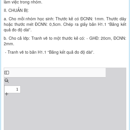
làm việc trong nhóm.
II. CHUẨN BỊ:
a. Cho mỗi nhóm học sinh: Thước kẻ có ĐCNN: 1mm. Thước dây
hoặc thước mét ĐCNN: 0,5cm. Chép ra giấy bản H1.1 “Bảng kết
quả đo độ dài”.
b. Cho cả lớp: Tranh vẽ to một thước kẻ có: - GHĐ: 20cm, ĐCNN:
2mm.
- Tranh vẽ to bản H1.1 “Bảng kết quả đo độ dài”.