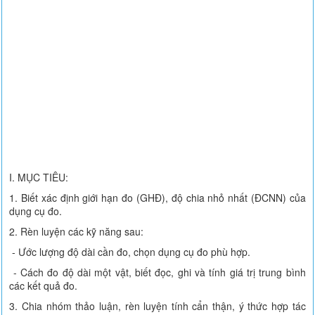
I. MỤC TIÊU:
1. Biết xác định giới hạn đo (GHĐ), độ chia nhỏ nhất (ĐCNN) của
dụng cụ đo.
2. Rèn luyện các kỹ năng sau:
- Ước lượng độ dài cần đo, chọn dụng cụ đo phù hợp.
- Cách đo độ dài một vật, biết đọc, ghi và tính giá trị trung bình
các kết quả đo.
3. Chia nhóm thảo luận, rèn luyện tính cẩn thận, ý thức hợp tác