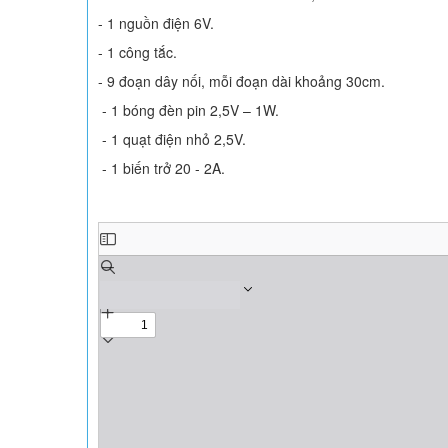
- 1 nguồn điện 6V.
- 1 công tắc.
- 9 đoạn dây nối, mỗi đoạn dài khoảng 30cm.
- 1 bóng đèn pin 2,5V – 1W.
- 1 quạt điện nhỏ 2,5V.
- 1 biến trở 20 - 2A.