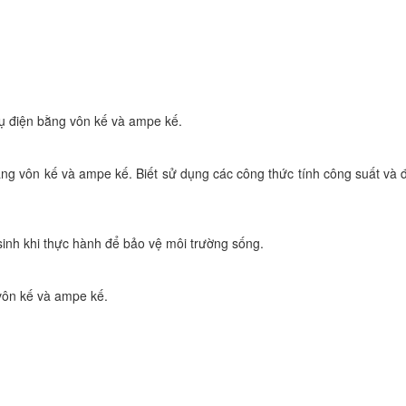
cụ điện bằng vôn kế và ampe kế.
ằng vôn kế và ampe kế. Biết sử dụng các công thức tính công suất và 
sinh khi thực hành để bảo vệ môi trường sống.
vôn kế và ampe kế.