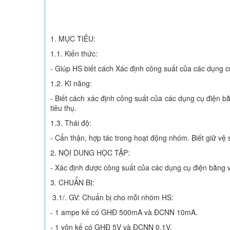
1. MỤC TIÊU:
1.1. Kiến thức:
- Giúp HS biết cách Xác định công suất của các dụng 
1.2. Kĩ năng:
- Biết cách xác định công suất của các dụng cụ điện b
tiêu thụ.
1.3. Thái độ:
- Cẩn thận, hợp tác trong hoạt động nhóm. Biết giữ vệ 
2. NỘI DUNG HỌC TẬP:
- Xác định được công suất của các dụng cụ điện bằng 
3. CHUẨN BỊ:
3.1/. GV: Chuẩn bị cho mỗi nhóm HS:
- 1 ampe kế có GHĐ 500mA và ĐCNN 10mA.
- 1 vôn kế có GHĐ 5V và ĐCNN 0,1V.