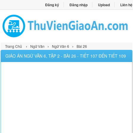
Đăng ký
Đăng nhập
Upload
Liên hệ
›
›
›
Trang Chủ
Ngữ Văn
Ngữ Văn 6
Bài 26
GIÁO ÁN NGỮ VĂN 6, TẬP 2 - BÀI 26 - TIẾT 107 ĐẾN TIẾT 109