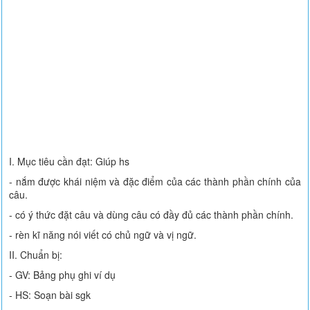
I. Mục tiêu cần đạt: Giúp hs
- nắm được khái niệm và đặc điểm của các thành phần chính của
câu.
- có ý thức đặt câu và dùng câu có đầy đủ các thành phần chính.
- rèn kĩ năng nói viết có chủ ngữ và vị ngữ.
II. Chuẩn bị:
- GV: Bảng phụ ghi ví dụ
- HS: Soạn bài sgk