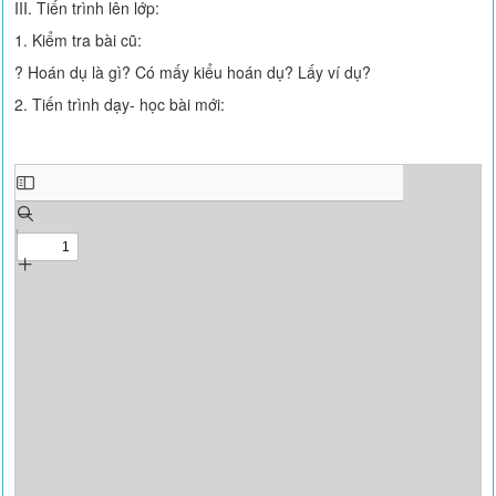
III. Tiến trình lên lớp:
1. Kiểm tra bài cũ:
? Hoán dụ là gì? Có mấy kiểu hoán dụ? Lấy ví dụ?
2. Tiến trình dạy- học bài mới: