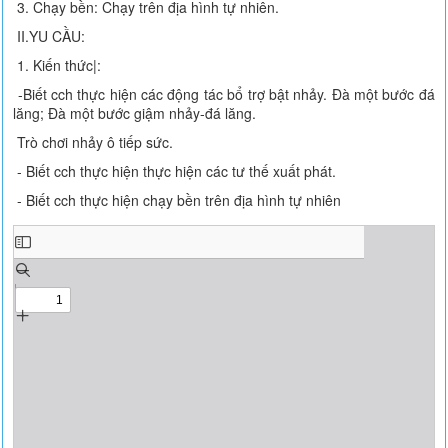
3. Chạy bền: Chạy trên địa hình tự nhiên.
II.YU CẦU:
1. Kiến thức|:
-Biết cch thực hiện các động tác bổ trợ bật nhảy. Đà một bước đá
lăng; Đà một bước giậm nhảy-đá lăng.
Trò chơi nhảy ô tiếp sức.
- Biết cch thực hiện thực hiện các tư thế xuất phát.
- Biết cch thực hiện chạy bền trên địa hình tự nhiên