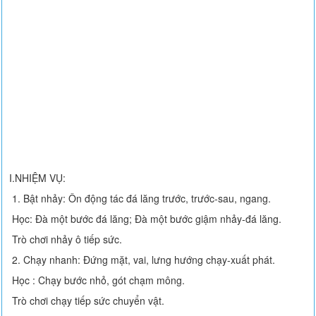
I.NHIỆM VỤ:
1. Bật nhảy: Ôn động tác đá lăng trước, trước-sau, ngang.
Học: Đà một bước đá lăng; Đà một bước giậm nhảy-đá lăng.
Trò chơi nhảy ô tiếp sức.
2. Chạy nhanh: Đứng mặt, vai, lưng hướng chạy-xuất phát.
Học : Chạy bước nhỏ, gót chạm mông.
Trò chơi chạy tiếp sức chuyển vật.