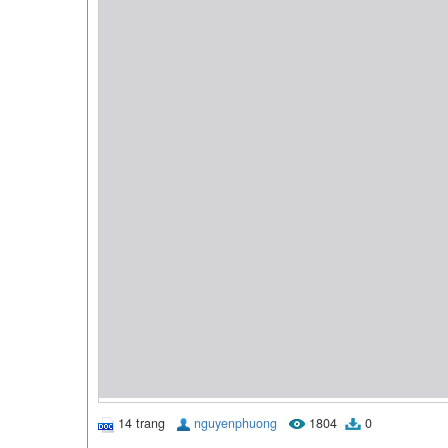
14 trang
nguyenphuong
1804
0