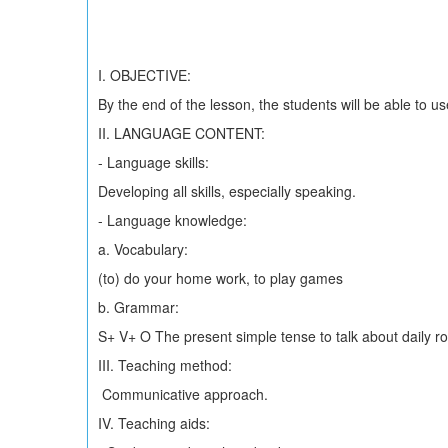
I. OBJECTIVE:
By the end of the lesson, the students will be able to us
II. LANGUAGE CONTENT:
- Language skills:
Developing all skills, especially speaking.
- Language knowledge:
a. Vocabulary:
(to) do your home work, to play games
b. Grammar:
S+ V+ O The present simple tense to talk about daily ro
III. Teaching method:
Communicative approach.
IV. Teaching aids: