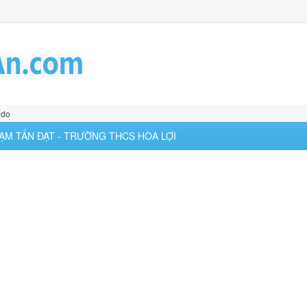
 do
PHẠM TẤN ĐẠT - TRƯỜNG THCS HÒA LỢI