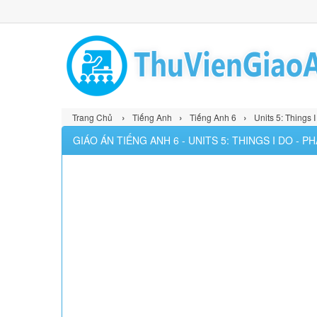
›
›
›
Trang Chủ
Tiếng Anh
Tiếng Anh 6
Units 5: Things I
GIÁO ÁN TIẾNG ANH 6 - UNITS 5: THINGS I DO - 