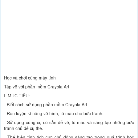
Học và chơi cùng máy tính
Tập vẽ với phần mềm Crayola Art
I. MỤC TIÊU:
- Biết cách sử dụng phần mềm Crayola Art
- Rèn luyện kĩ năng vẽ hình, tô màu cho bức tranh.
- Sử dụng công cụ có sẵn để vẽ, tô màu và sáng tạo những bức
tranh chủ đề cụ thể.
- Thể hiện tính tích cực chủ động sáng tạo trong quá trình học