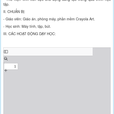
tập.
II. CHUẨN BỊ:
- Giáo viên: Giáo án, phòng máy, phần mềm Crayola Art.
- Học sinh: Máy tính, tập, bút.
III. CÁC HOẠT ĐỘNG DẠY HỌC: