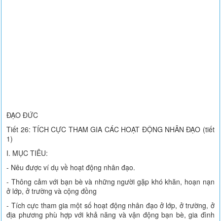
ĐẠO ĐỨC
Tiết 26: TÍCH CỰC THAM GIA CÁC HOẠT ĐỘNG NHÂN ĐẠO (tiết
1)
I. MỤC TIÊU:
- Nêu được ví dụ về hoạt động nhân đạo.
- Thông cảm với bạn bè và những người gặp khó khăn, hoạn nạn
ở lớp, ở trường và cộng đồng
- Tích cực tham gia một số hoạt động nhân đạo ở lớp, ở trường, ở
địa phương phù hợp với khả năng và vận động bạn bè, gia đình