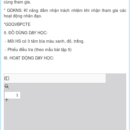
cùng tham gia.
* GDKNS: Kĩ năng đảm nhận trách nhiệm khi nhận tham gia các
hoạt động nhân đạo.
*GDQVBPCTE
II. ĐỒ DÙNG DẠY HỌC:
- Mỗi HS có 3 tấm bìa màu xanh, đỏ, trắng.
- Phiếu điều tra (theo mẫu bài tập 5)
III. HOẠT ĐỘNG DẠY HỌC: