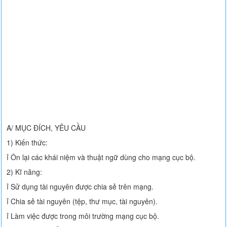
A/ MỤC ĐÍCH, YÊU CẦU
1) Kiến thức:
ỉ Ôn lại các khái niệm và thuật ngữ dùng cho mạng cục bộ.
2) Kĩ năng:
ỉ Sử dụng tài nguyên được chia sẻ trên mạng.
ỉ Chia sẻ tài nguyên (tệp, thư mục, tài nguyên).
ỉ Làm việc được trong môi trường mạng cục bộ.