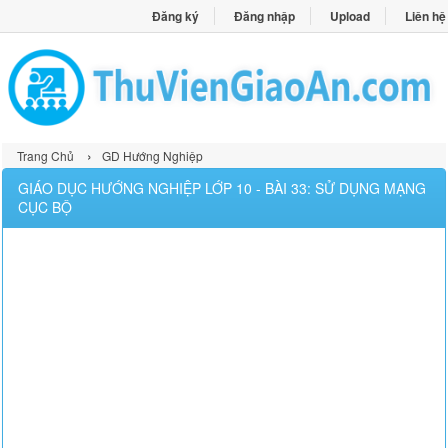
Đăng ký
Đăng nhập
Upload
Liên hệ
›
Trang Chủ
GD Hướng Nghiệp
GIÁO DỤC HƯỚNG NGHIỆP LỚP 10 - BÀI 33: SỬ DỤNG MẠNG
CỤC BỘ