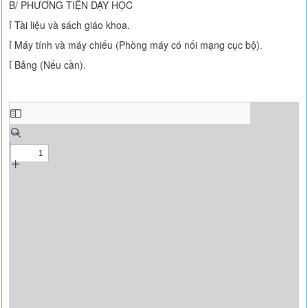
B/ PHƯƠNG TIỆN DẠY HỌC
ỉ Tài liệu và sách giáo khoa.
ỉ Máy tính và máy chiếu (Phòng máy có nối mạng cục bộ).
ỉ Bảng (Nếu cần).