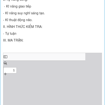
- Kĩ năng giao tiếp
- Kĩ năng suy nghĩ sáng tạo.
- Kĩ thuật động não.
II. HÌNH THỨC KIỂM TRA:
- Tự luận
III. MA TRẬN: