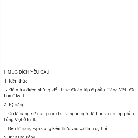
I. MỤC ĐÍCH YÊU CẦU:
1. Kiến thức:
- Kiểm tra được những kiến thức đã ôn tập ở phần Tiếng Việt, đã
học ở kỳ II
2. Kỹ năng:
- Có kĩ năng sử dụng các đơn vị ngôn ngữ đã học và ôn tập phần
tiếng Việt ở kỳ II.
- Rèn kĩ năng vận dụng kiến thức vào bài làm cụ thể.
3. Kỹ năng sống: