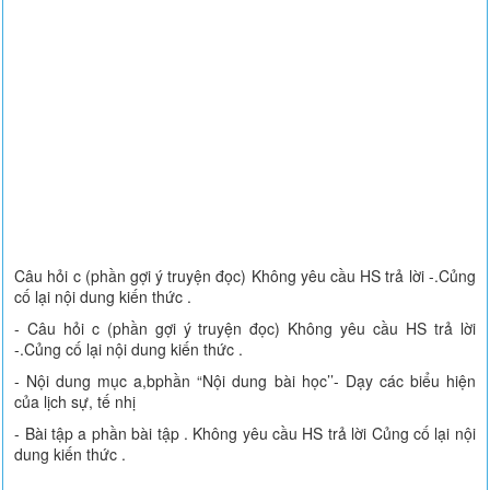
Câu hỏi c (phần gợi ý truyện đọc) Không yêu cầu HS trả lời -.Củng
cố lại nội dung kiến thức .
- Câu hỏi c (phần gợi ý truyện đọc) Không yêu cầu HS trả lời
-.Củng cố lại nội dung kiến thức .
- Nội dung mục a,bphần “Nội dung bài học’’- Dạy các biểu hiện
của lịch sự, tế nhị
- Bài tập a phần bài tập . Không yêu cầu HS trả lời Củng cố lại nội
dung kiến thức .