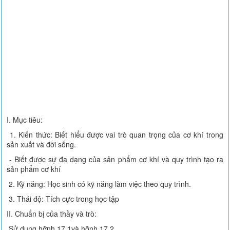
I. Mục tiêu:
1. Kiến thức: Biết hiểu được vai trò quan trọng của cơ khí trong
sản xuất và đời sống.
- Biết được sự đa dạng của sản phẩm cơ khí và quy trình tạo ra
sản phẩm cơ khí
2. Kỹ năng: Học sinh có kỹ năng làm việc theo quy trình.
3. Thái độ: Tích cực trong học tập
II. Chuẩn bị của thầy và trò:
Sử dụng hỡnh 17.1và hỡnh 17.2