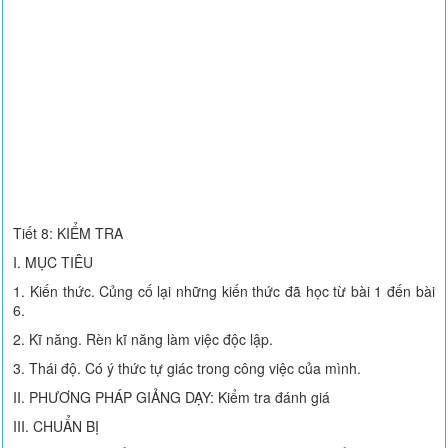
Tiết 8: KIỂM TRA
I. MỤC TIÊU
1. Kiến thức. Củng cố lại những kiến thức đã học từ bài 1 đến bài
6.
2. Kĩ năng. Rèn kĩ năng làm việc độc lập.
3. Thái độ. Có ý thức tự giác trong công việc của mình.
II. PHƯƠNG PHÁP GIẢNG DẠY: Kiểm tra đánh giá
III. CHUẨN BỊ