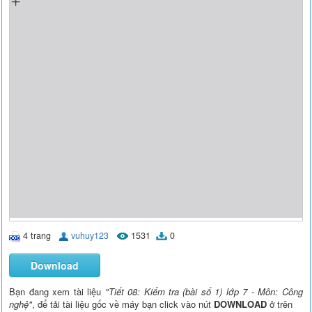
4 trang
vuhuy123
1531
0
Download
Bạn đang xem tài liệu
"Tiết 08: Kiểm tra (bài số 1) lớp 7 - Môn: Công
nghệ"
, để tải tài liệu gốc về máy bạn click vào nút
DOWNLOAD
ở trên