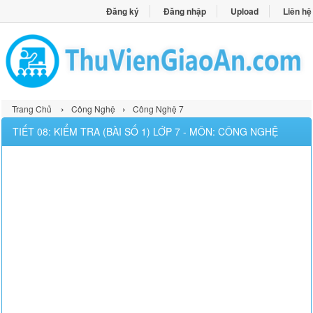
Đăng ký
Đăng nhập
Upload
Liên hệ
›
›
Trang Chủ
Công Nghệ
Công Nghệ 7
TIẾT 08: KIỂM TRA (BÀI SỐ 1) LỚP 7 - MÔN: CÔNG NGHỆ