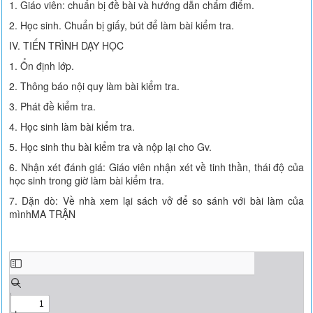
1. Giáo viên: chuẩn bị đề bài và hướng dẫn chấm điểm.
2. Học sinh. Chuẩn bị giấy, bút để làm bài kiểm tra.
IV. TIẾN TRÌNH DẠY HỌC
1. Ổn định lớp.
2. Thông báo nội quy làm bài kiểm tra.
3. Phát đề kiểm tra.
4. Học sinh làm bài kiểm tra.
5. Học sinh thu bài kiểm tra và nộp lại cho Gv.
6. Nhận xét đánh giá: Giáo viên nhận xét về tinh thần, thái độ của
học sinh trong giờ làm bài kiểm tra.
7. Dặn dò: Về nhà xem lại sách vở để so sánh với bài làm của
mìnhMA TRẬN