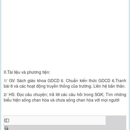
II.Tài liệu và phương tiện:
1/ GV: Sách giáo khoa GDCD 6. Chuẩn kiến thức GDCD 6.Tranh
bài 8 và các hoạt động truyền thống của trường. Liên hệ bản thân.
2/ HS: Đọc câu chuyện; trả lời các câu hỏi trong SGK; Tìm những
biểu hiện sống chan hòa và chưa sống chan hòa với mọi người