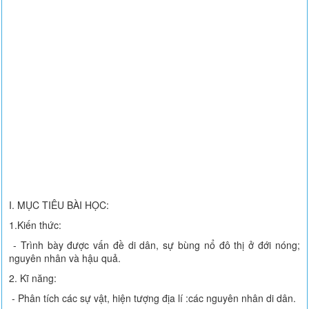
I. MỤC TIÊU BÀI HỌC:
1.Kiến thức:
- Trình bày được vấn đề di dân, sự bùng nổ đô thị ở đới nóng;
nguyên nhân và hậu quả.
2. Kĩ năng:
- Phân tích các sự vật, hiện tượng địa lí :các nguyên nhân di dân.