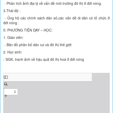
- Phân tích ảnh địa lý về vấn đề môi trường đô thị ở đới nóng.
3.Thái độ :
- Ủng hộ các chính sách dân số,các vấn dề di dân có tổ chức ở
đới nóng .
II. PHƯƠNG TIỆN DẠY – HỌC:
1. Giáo viên:
- Bản đồ phân bố dân cư và đô thị thế giới
2. Học sinh:
- SGK, tranh ảnh về hậu quả đô thị hoá ở đới nóng