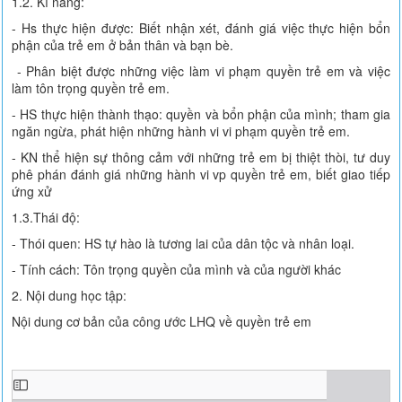
1.2. Kĩ năng:
- Hs thực hiện được: Biết nhận xét, đánh giá việc thực hiện bổn
phận của trẻ em ở bản thân và bạn bè.
- Phân biệt được những việc làm vi phạm quyền trẻ em và việc
làm tôn trọng quyền trẻ em.
- HS thực hiện thành thạo: quyền và bổn phận của mình; tham gia
ngăn ngừa, phát hiện những hành vi vi phạm quyền trẻ em.
- KN thể hiện sự thông cảm với những trẻ em bị thiệt thòi, tư duy
phê phán đánh giá những hành vi vp quyền trẻ em, biết giao tiếp
ứng xử
1.3.Thái độ:
- Thói quen: HS tự hào là tương lai của dân tộc và nhân loại.
- Tính cách: Tôn trọng quyền của mình và của người khác
2. Nội dung học tập:
Nội dung cơ bản của công ước LHQ về quyền trẻ em