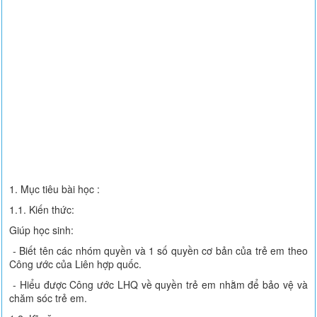
1. Mục tiêu bài học :
1.1. Kiến thức:
Giúp học sinh:
- Biết tên các nhóm quyền và 1 số quyền cơ bản của trẻ em theo
Công ước của Liên hợp quốc.
- Hiểu được Công ước LHQ về quyền trẻ em nhằm để bảo vệ và
chăm sóc trẻ em.