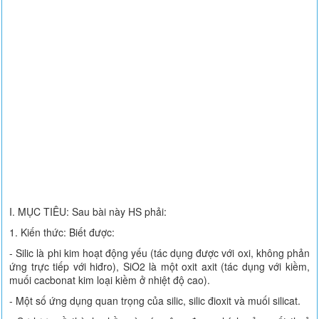
I. MỤC TIÊU: Sau bài này HS phải:
1. Kiến thức: Biết được:
- Silic là phi kim hoạt động yếu (tác dụng được với oxi, không phản
ứng trực tiếp với hiđro), SiO2 là một oxit axit (tác dụng với kiềm,
muối cacbonat kim loại kiềm ở nhiệt độ cao).
- Một số ứng dụng quan trọng của silic, silic đioxit và muối silicat.