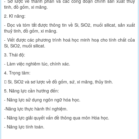
- Sơ lược về thành phần và các công đoạn chính sản xuất thuỷ
tinh, đồ gốm, xi măng.
2. Kĩ năng:
- Đọc và tóm tắt được thông tin về Si, SiO2, muối silicat, sản xuất
thuỷ tinh, đồ gốm, xi măng.
- Viết được các phương trình hoá học minh hoạ cho tính chất của
Si, SiO2, muối silicat.
3. Thái độ:
- Làm việc nghiêm túc, chính xác.
4. Trọng tâm:
 Si, SiO2 và sơ lược về đồ gốm, sứ, xi măng, thủy tinh.
5. Năng lực cần hướng đến:
- Năng lực sử dụng ngôn ngữ hóa học.
-Năng lực thực hành thí nghiệm.
- Năng lực giải quyết vấn đề thông qua môn Hóa học.
- Năng lực tính toán.