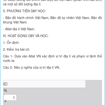
và một số đối tượng địa lí.
II. PHƯƠNG TIỆN DẠY HỌC:
- Bản đồ hành chính Việt Nam, Bản đồ tự nhiên Việt Nam, Bản đồ
khung Việt Nam.
- Atlat địa lí Việt Nam.
III. HOẠT ĐỘNG DẠY VÀ HỌC:
1. Ổn định:
2. Kiểm tra bài cũ:
Câu 1- Dựa vào Atlat VN xác định vị trí địa lí và phạm vi lãnh thổ
nước ta.
Câu 2- Nêu ý nghĩa của vị trí địa lí VN.