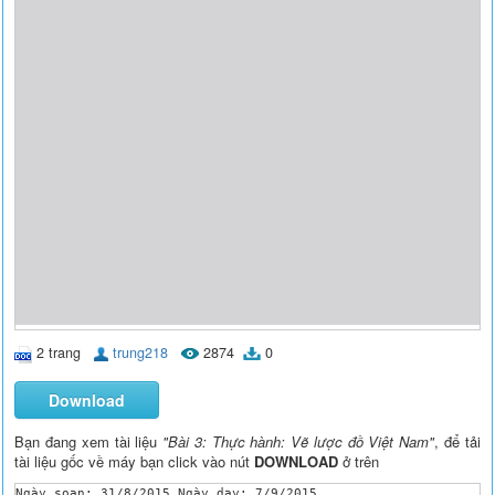
2 trang
trung218
2874
0
Download
Bạn đang xem tài liệu
"Bài 3: Thực hành: Vẽ lược đồ Việt Nam"
, để tải
tài liệu gốc về máy bạn click vào nút
DOWNLOAD
ở trên
Ngày soạn: 31/8/2015 Ngày dạy: 7/9/2015
