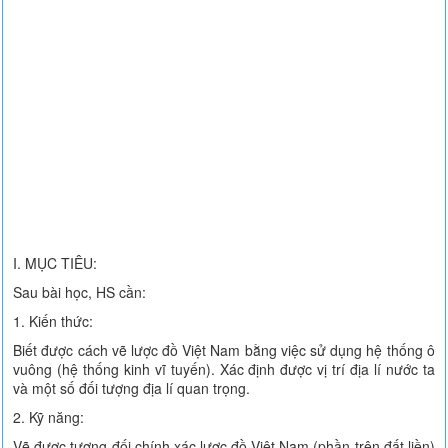
I. MỤC TIÊU:
Sau bài học, HS cần:
1. Kiến thức:
Biết được cách vẽ lược đồ Việt Nam bằng việc sử dụng hệ thống ô
vuông (hệ thống kinh vĩ tuyến). Xác định được vị trí địa lí nước ta
và một số đối tượng địa lí quan trọng.
2. Kỹ năng:
Vẽ được tương đối chính xác lược đồ Việt Nam (phần trên đất liền)