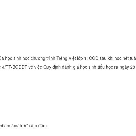
của học sinh học chương trình Tiếng Việt lớp 1. CGD sau khi học hết tu
014/TT-BGDĐT về việc Quy định đánh giá học sinh tiểu học ra ngày 28
 ghi âm /cờ/ trước âm đệm.