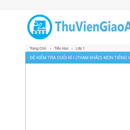
›
›
Trang Chủ
Tiểu Học
Lớp 1
ĐỀ KIỂM TRA CUỐI KÌ I (THAM KHẢO) MÔN TIẾNG 