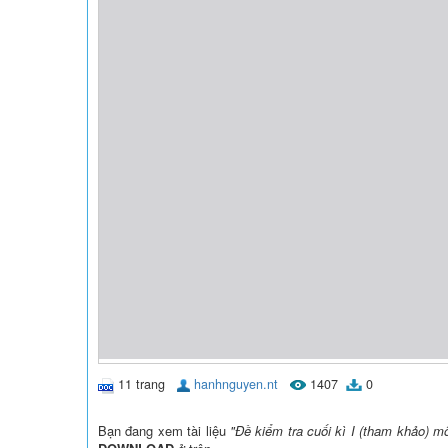
11 trang
hanhnguyen.nt
1407
0
Bạn đang xem tài liệu
"Đề kiểm tra cuối kì I (tham khảo) m