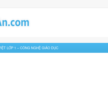
VIỆT LỚP 1 – CÔNG NGHỆ GIÁO DỤC