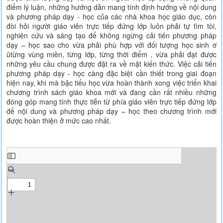
điểm lý luận, những hướng dẫn mang tính định hướng về nội dung
và phương pháp dạy - học của các nhà khoa học giáo dục, còn
đòi hỏi người giáo viên trực tiếp đứng lớp luôn phải tự tìm tòi,
nghiên cứu và sáng tạo để không ngừng cải tiến phương pháp
dạy – học sao cho vừa phải phù hợp với đối tượng học sinh ơ
ûtừng vùng miền, từng lớp, từng thời điểm , vừa phải đạt được
những yêu cầu chung được đặt ra về mặt kiến thức. Việc cải tiến
phương pháp dạy - học càng đặc biệt cần thiết trong giai đoạn
hiện nay, khi mà bậc tiểu học vừa hoàn thành xong việc triển khai
chương trình sách giáo khoa mới và đang cần rất nhiều những
đóng góp mang tính thực tiễn từ phía giáo viên trực tiếp đứng lớp
để nội dung và phương pháp dạy – học theo chương trình mới
được hoàn thiện ở mức cao nhất.