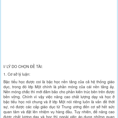
I/ LÝ DO CHỌN ĐỀ TÀI:
1. Cơ sở lý luận:
Bậc tiểu học được coi là bậc học nền tảng của cả hệ thống giáo
dục, trong đó lớp Một chính là phần móng của cái nền tảng ấy.
Nền móng chắc thì mới đảm bảo cho phần kiến trúc bên trên được
bền vững. Chính vì vậy việc nâng cao chất lượng dạy và học ở
bậc tiểu học nói chung và ở lớp Một nói riêng luôn là vấn đề thời
sự, nó được các cấp giáo dục từ Trung ương đến cơ sở hết sức
quan tâm và đặt lên nhiệm vụ hàng đầu. Tuy nhiên, để nâng cao
được chất lượng dạy và học thì ngoài việc áp dụng những quan