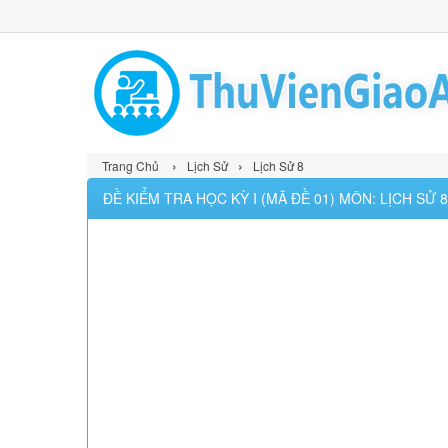
›
›
Trang Chủ
Lịch Sử
Lịch Sử 8
ĐỀ KIỂM TRA HỌC KỲ I (MÃ ĐỀ 01) MÔN: LỊCH SỬ 