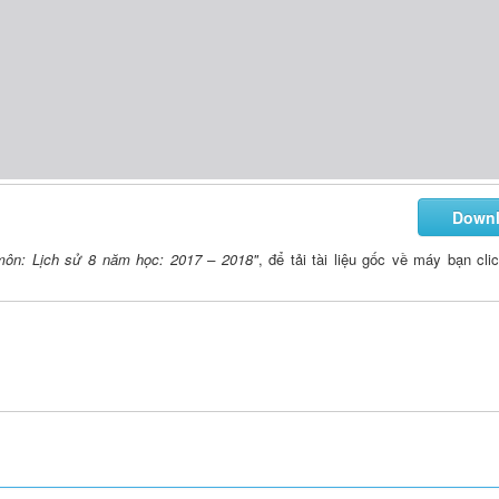
Down
 môn: Lịch sử 8 năm học: 2017 – 2018"
, để tải tài liệu gốc về máy bạn cli