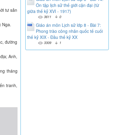
Ôn tập lịch sử thế giới cận đại (từ
ời tư sản
giữa thế kỷ XVI - 1917)
3611
0
c Nga.
Giáo án môn Lịch sử lớp 8 - Bài 7:
Phong trào công nhân quốc tế cuối
thế kỷ XIX - Đầu thế kỷ XX
ạc, đường
3309
1
 địa; Anh,
ạng tháng
ến tranh,