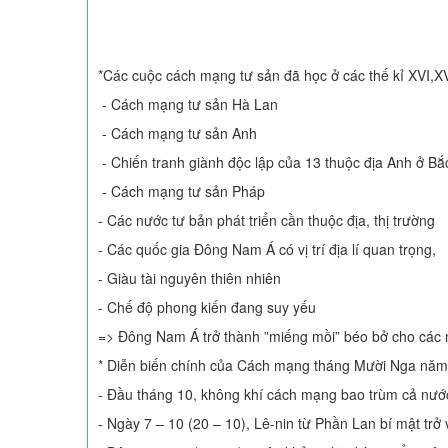
*Các cuộc cách mạng tư sản đã học ở các thế kỉ XVI,XVI
- Cách mạng tư sản Hà Lan
- Cách mạng tư sản Anh
- Chiến tranh giành độc lập của 13 thuộc địa Anh ở Bắ
- Cách mạng tư sản Pháp
- Các nước tư bản phát triển cần thuộc địa, thị trường
- Các quốc gia Đông Nam Á có vị trí địa lí quan trọng,
- Giàu tài nguyên thiên nhiên
- Chế độ phong kiến đang suy yếu
=> Đông Nam Á trở thành ”miếng mồi” béo bở cho các
* Diễn biến chính của Cách mạng tháng Mười Nga năm
- Đầu tháng 10, không khí cách mạng bao trùm cả nướ
- Ngày 7 – 10 (20 – 10), Lê-nin từ Phần Lan bí mật trở 