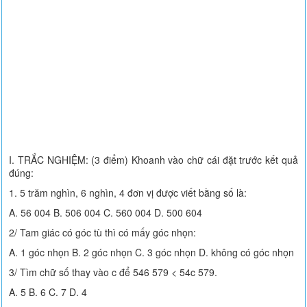
I. TRẮC NGHIỆM: (3 điểm) Khoanh vào chữ cái đặt trước kết quả
đúng:
1. 5 trăm nghìn, 6 nghìn, 4 đơn vị được viết bằng số là:
A. 56 004 B. 506 004 C. 560 004 D. 500 604
2/ Tam giác có góc tù thì có mấy góc nhọn:
A. 1 góc nhọn B. 2 góc nhọn C. 3 góc nhọn D. không có góc nhọn
3/ Tìm chữ số thay vào c để 546 579 < 54c 579.
A. 5 B. 6 C. 7 D. 4