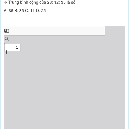
4/ Trung bình cộng của 28; 12; 35 là số:
A. 66 B. 35 C. 11 D. 25