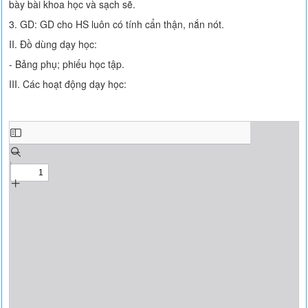
bày bài khoa học và sạch sẽ.
3. GD: GD cho HS luôn có tính cẩn thận, nắn nót.
II. Đồ dùng dạy học:
- Bảng phụ; phiếu học tập.
III. Các hoạt động dạy học: