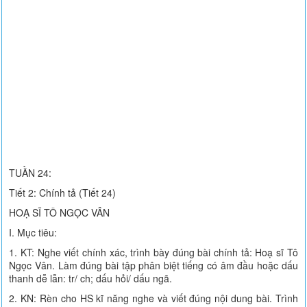
TUẦN 24:
Tiết 2: Chính tả (Tiết 24)
HOẠ SĨ TÔ NGỌC VÂN
I. Mục tiêu:
1. KT: Nghe viết chính xác, trình bày đúng bài chính tả: Hoạ sĩ Tô
Ngọc Vân. Làm đúng bài tập phân biệt tiếng có âm đầu hoặc dấu
thanh dễ lẫn: tr/ ch; dấu hỏi/ dấu ngã.
2. KN: Rèn cho HS kĩ năng nghe và viết đúng nội dung bài. Trình