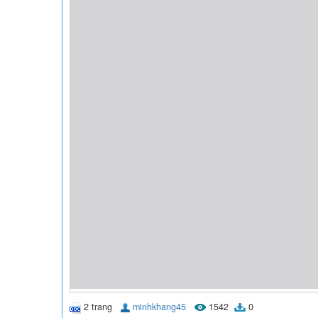
2 trang
minhkhang45
1542
0