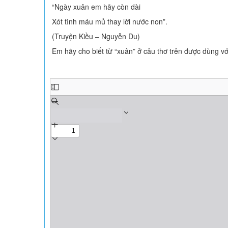
“Ngày xuân em hãy còn dài
Xót tình máu mủ thay lời nước non”.
(Truyện Kiều – Nguyễn Du)
Em hãy cho biết từ “xuân” ở câu thơ trên được dùng vớ