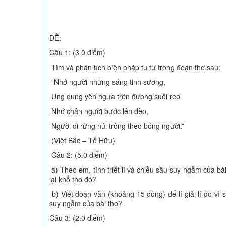
ĐỀ:
Câu 1: (3.0 điểm)
Tìm và phân tích biện pháp tu từ trong đoạn thơ sau:
“Nhớ người những sáng tinh sương,
Ung dung yên ngựa trên đường suối reo.
Nhớ chân người bước lên đèo,
Người đi rừng núi trông theo bóng người.”
(Việt Bắc – Tố Hữu)
Câu 2: (5.0 điểm)
a) Theo em, tính triết lí và chiều sâu suy ngẫm của bà
lại khổ thơ đó?
b) Viết đoạn văn (khoảng 15 dòng) để lí giải lí do vì 
suy ngẫm của bài thơ?
Câu 3: (2.0 điểm)