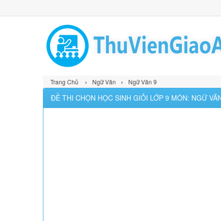
›
›
Trang Chủ
Ngữ Văn
Ngữ Văn 9
ĐỀ THI CHỌN HỌC SINH GIỎI LỚP 9 MÔN: NGỮ VĂN