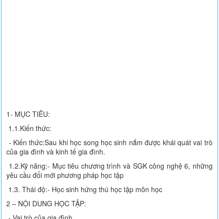
1- MỤC TIÊU:
1.1.Kiến thức:
- Kiến thức:Sau khi học song học sinh nắm được khái quát vai trò
của gia đình và kinh tế gia đình.
1.2.Kỹ năng:- Mục tiêu chương trình và SGK công nghệ 6, những
yêu cầu đổi mới phương pháp học tập
1.3. Thái độ:- Học sinh hứng thú học tập môn học
2 – NỘI DUNG HỌC TẬP:
- Vai trò của gia đình