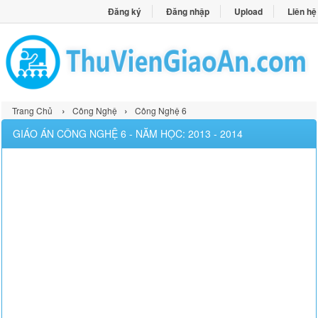
Đăng ký
Đăng nhập
Upload
Liên hệ
›
›
Trang Chủ
Công Nghệ
Công Nghệ 6
GIÁO ÁN CÔNG NGHỆ 6 - NĂM HỌC: 2013 - 2014