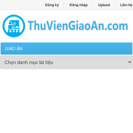
Đăng ký
Đăng nhập
Upload
Liên hệ
GIÁO ÁN