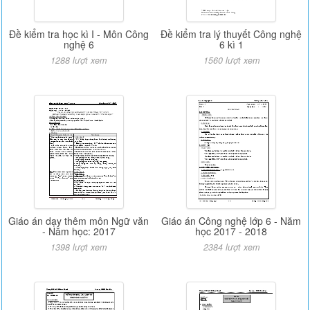
Đề kiểm tra học kì I - Môn Công
Đề kiểm tra lý thuyết Công nghệ
nghệ 6
6 kì 1
1288 lượt xem
1560 lượt xem
Giáo án dạy thêm môn Ngữ văn
Giáo án Công nghệ lớp 6 - Năm
- Năm học: 2017
học 2017 - 2018
1398 lượt xem
2384 lượt xem