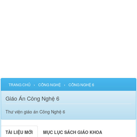
›
›
TRANG CHỦ
CÔNG NGHỆ
CÔNG NGHỆ 6
Giáo Án Công Nghệ 6
Thư viện giáo án Công Nghệ 6
TÀI LIỆU MỚI
MỤC LỤC SÁCH GIÁO KHOA