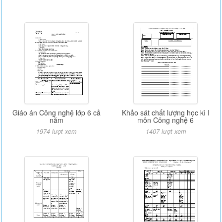
Giáo án Công nghệ lớp 6 cả
Khảo sát chất lượng học kì I
năm
môn Công nghệ 6
1974 lượt xem
1407 lượt xem