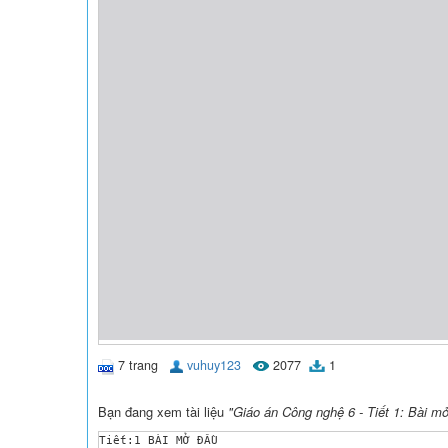
7 trang
vuhuy123
2077
1
Bạn đang xem tài liệu
"Giáo án Công nghệ 6 - Tiết 1: Bài m
Tiết:1 BÀI MỞ ĐẦU
