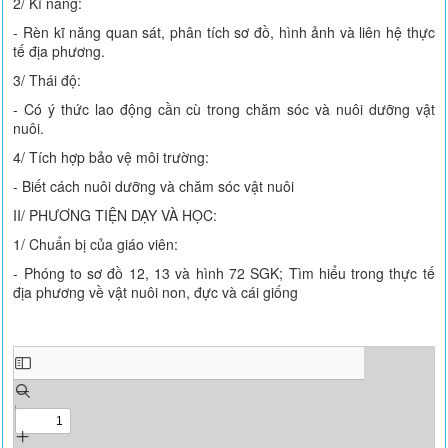
2/ Kĩ năng:
- Rèn kĩ năng quan sát, phân tích sơ đồ, hình ảnh và liên hệ thực
tế địa phương.
3/ Thái độ:
- Có ý thức lao động cần cù trong chăm sóc và nuôi dưỡng vật
nuôi.
4/ Tích hợp bảo vệ môi trường:
- Biết cách nuôi dưỡng và chăm sóc vật nuôi
II/ PHƯƠNG TIỆN DẠY VÀ HỌC:
1/ Chuẩn bị của giáo viên:
- Phóng to sơ đồ 12, 13 và hình 72 SGK; Tìm hiểu trong thực tế
địa phương về vật nuôi non, đực và cái giống