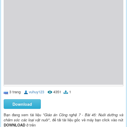
3 trang
vuhuy123
4351
1
Download
Bạn đang xem tài liệu
"Giáo án Công nghệ 7 - Bài 45: Nuôi dưỡng và
chăm sóc các loại vật nuôi"
, để tải tài liệu gốc về máy bạn click vào nút
DOWNLOAD
ở trên