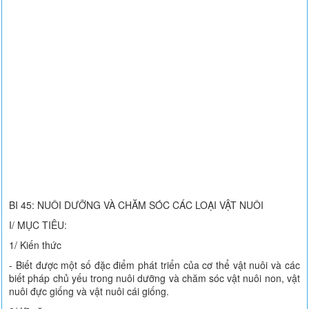
BI 45: NUÔI DƯỠNG VÀ CHĂM SÓC CÁC LOẠI VẬT NUÔI
I/ MỤC TIÊU:
1/ Kiến thức
- Biết được một số đặc điểm phát triển của cơ thể vật nuôi và các
biết pháp chủ yếu trong nuôi dưỡng và chăm sóc vật nuôi non, vật
nuôi đực giống và vật nuôi cái giống.