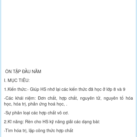
ÔN TẬP ĐẦU NĂM
I. MỤC TIÊU:
1.Kiến thức:- Giúp HS nhớ lại các kiến thức đã học ở lớp 8 và 9
-Các khái niệm: Đơn chất, hợp chất, nguyên tử, nguyên tố hóa
học, hóa trị, phản ứng hoá học, .
-Sự phân loại các hợp chất vô cơ.
2.Kĩ năng: Rèn cho HS kỹ năng giải các dạng bài:
-Tìm hóa trị, lập công thức hợp chất