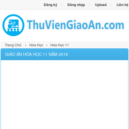
Đăng ký
Đăng nhập
Upload
Liên hệ
›
›
Trang Chủ
Hóa Học
Hóa Học 11
GIÁO ÁN HÓA HỌC 11 NĂM 2016