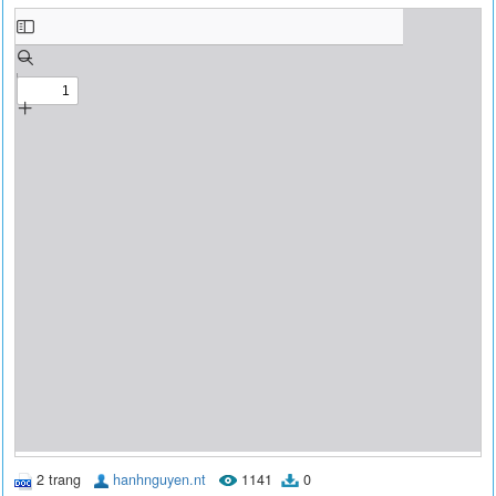
2 trang
hanhnguyen.nt
1141
0