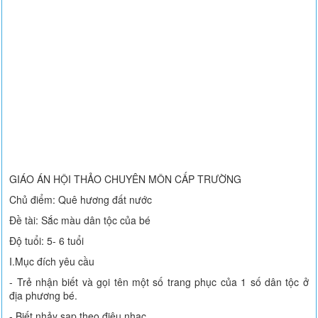
GIÁO ÁN HỘI THẢO CHUYÊN MÔN CẤP TRƯỜNG
Chủ điểm: Quê hương đất nước
Đề tài: Sắc màu dân tộc của bé
Độ tuổi: 5- 6 tuổi
I.Mục đích yêu cầu
- Trẻ nhận biết và gọi tên một số trang phục của 1 số dân tộc ở
địa phương bé.
- Biết nhảy sạp theo điệu nhạc