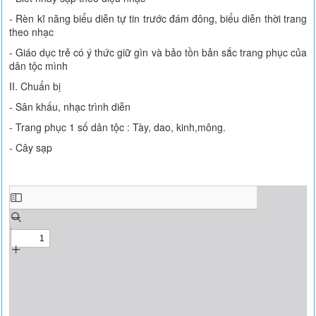
- Rèn kĩ năng biểu diễn tự tin trước đám đông, biểu diễn thời trang
theo nhạc
- Giáo dục trẻ có ý thức giữ gìn và bảo tồn bản sắc trang phục của
dân tộc mình
II. Chuẩn bị
- Sân khấu, nhạc trình diễn
- Trang phục 1 số dân tộc : Tày, dao, kinh,mông.
- Cây sạp