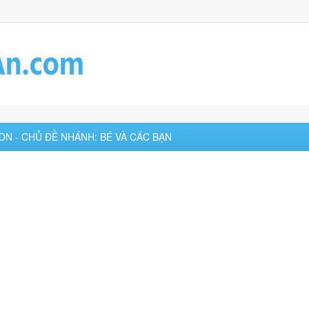
ON - CHỦ ĐỀ NHÁNH: BÉ VÀ CÁC BẠN