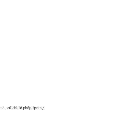
ói, cử chỉ, lễ phép, lịch sự.