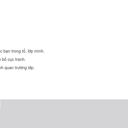
ác bạn trong tổ, lớp mình.
 bố cục tranh.
h quan trường lớp.