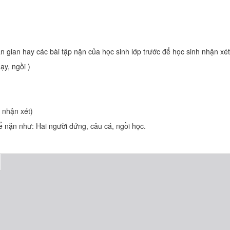
ân gian hay các bài tập nặn của học sinh lớp trước để học sinh nhận xét
ạy, ngồi )
t nhận xét)
để nặn như: Hai người đứng, câu cá, ngồi học.