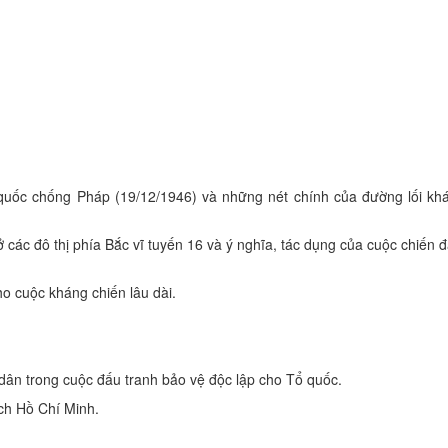
quốc chống Pháp (19/12/1946) và những nét chính của đường lối kh
 các đô thị phía Bắc vĩ tuyến 16 và ý nghĩa, tác dụng của cuộc chiến đ
ho cuộc kháng chiến lâu dài.
 dân trong cuộc đấu tranh bảo vệ độc lập cho Tổ quốc.
ch Hồ Chí Minh.