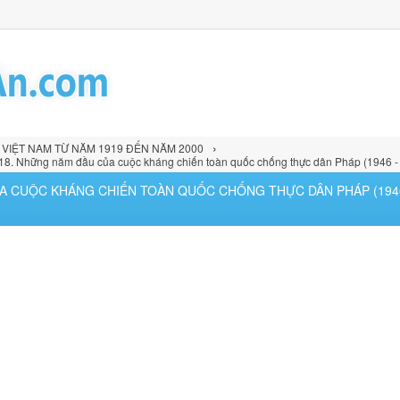
›
Ử VIỆT NAM TỪ NĂM 1919 ĐẾN NĂM 2000
 18. Những năm đầu của cuộc kháng chiến toàn quốc chống thực dân Pháp (1946 -
CỦA CUỘC KHÁNG CHIẾN TOÀN QUỐC CHỐNG THỰC DÂN PHÁP (1946