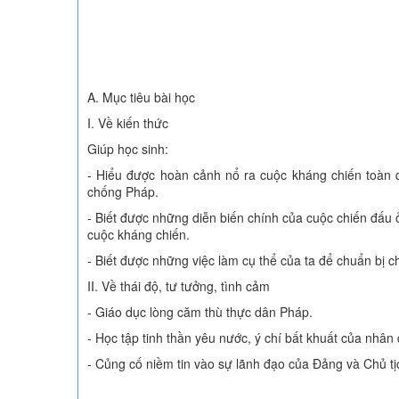
A. Mục tiêu bài học
I. Về kiến thức
Giúp học sinh:
- Hiểu được hoàn cảnh nổ ra cuộc kháng chiến toàn 
chống Pháp.
- Biết được những diễn biến chính của cuộc chiến đấu ở
cuộc kháng chiến.
- Biết được những việc làm cụ thể của ta để chuẩn bị c
II. Về thái độ, tư tưởng, tình cảm
- Giáo dục lòng căm thù thực dân Pháp.
- Học tập tinh thần yêu nước, ý chí bất khuất của nhân
- Củng cố niềm tin vào sự lãnh đạo của Đảng và Chủ tị