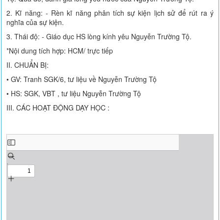
2. Kĩ năng: - Rèn kĩ năng phân tích sự kiện lịch sử để rút ra ý
nghĩa của sự kiện.
3. Thái độ: - Giáo dục HS lòng kính yêu Nguyễn Trường Tộ.
*Nội dung tích hợp: HCM/ trực tiếp
II. CHUẨN BỊ:
• GV: Tranh SGK/6, tư liệu về Nguyễn Trường Tộ
• HS: SGK, VBT , tư liệu Nguyễn Trường Tộ
III. CÁC HOẠT ĐỘNG DẠY HỌC :