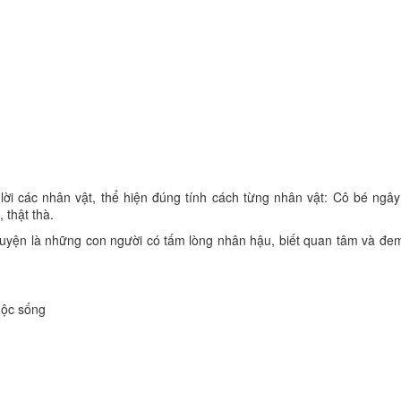
 lời các nhân vật, thể hiện đúng tính cách từng nhân vật: Cô bé ngây
 thật thà.
truyện là những con người có tấm lòng nhân hậu, biết quan tâm và đem
uộc sống