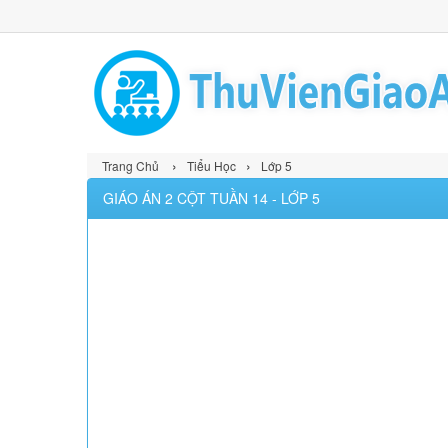
›
›
Trang Chủ
Tiểu Học
Lớp 5
GIÁO ÁN 2 CỘT TUẦN 14 - LỚP 5