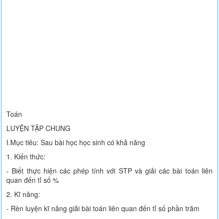
Toán
LUYỆN TẬP CHUNG
I.Mục tiêu: Sau bài học học sinh có khả năng
1. Kiến thức:
- Biết thực hiện các phép tính với STP và giải các bài toán liên
quan đến tỉ số %
2. Kĩ năng:
- Rèn luyện kĩ năng giải bài toán liên quan đến tỉ số phần trăm