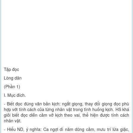
Tập đọc
Lòng dân
(Phần 1)
I. Mục đích.
- Biết đọc đúng văn bản kịch: ngắt giọng, thay đổi giọng đọc phù
hợp với tính cách của từng nhân vật trong tình huống kịch. HS khá
giỏi biết đọc diễn cảm vở kịch theo vai, thể hiện được tính cách
nhân vật.
- Hiểu ND, ý nghĩa: Ca ngợi dì năm dũng cảm, mưu trí lừa giặc,