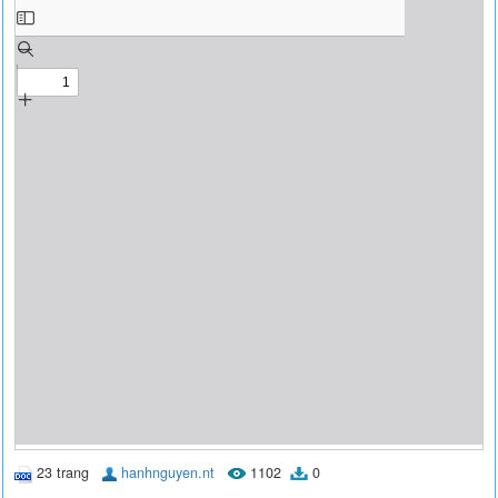
23 trang
hanhnguyen.nt
1102
0