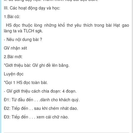
III. Các hoạt động dạy và học:
1.Bài cũ:
HS đọc thuộc lòng những khổ thơ yêu thích trong bài Hạt gao
làng ta và TLCH sgk.
- Nêu nội dung bài ?
GV nhận xét
2.Bài mới:
*Giới thiệu bài: GV ghi đề lên bảng.
Luyện đọc
*Gọi 1 HS đọc toàn bài.
- GV giới thiệu cách chia đoạn: 4 đoạn.
Đ1: Từ đầu đến . . .dành cho khách quý.
Đ2: Tiếp đến . . sau khi chém nhát dao.
Đ3: Tiếp đến . . . xem cái chữ nào.