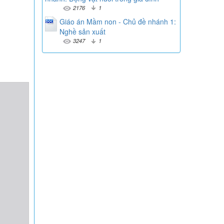
2176
1
Giáo án Mầm non - Chủ đề nhánh 1:
Nghề sản xuất
3247
1