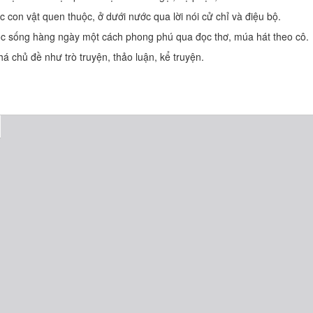
 con vật quen thuộc, ở dưới nước qua lời nói cử chỉ và điệu bộ.
uộc sống hàng ngày một cách phong phú qua đọc thơ, múa hát theo cô.
á chủ đề như trò truyện, thảo luận, kể truyện.