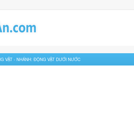
ỘNG VẬT - NHÁNH: ĐỘNG VẬT DƯỚI NƯỚC