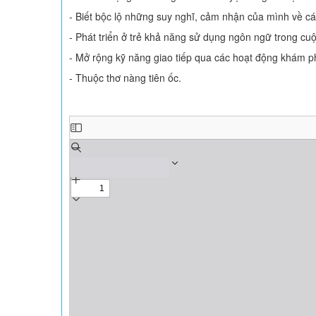
- Biết bộc lộ những suy nghĩ, cảm nhận của mình về các
- Phát triển ở trẻ khả năng sử dụng ngôn ngữ trong c
- Mở rộng kỹ năng giao tiếp qua các hoạt động khám ph
- Thuộc thơ nàng tiên ốc.